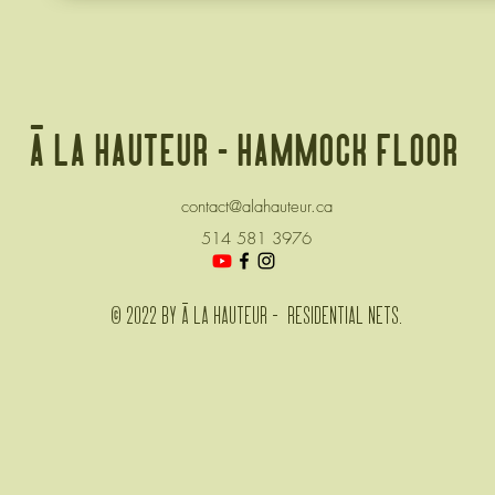
à la hauteur - hammock floor
contact@alahauteur.ca
514 581 3976
© 2022 by à la hauteur - residential nets.