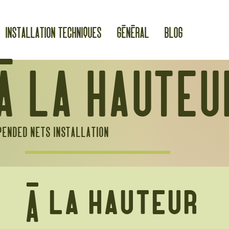
Installation Techniques
Général
Blog
à la hauteu
ended nets installation
À LA HAUTEUR