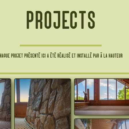
projects
haque projet présenté ici a été réalisé et installé par À la hauteur