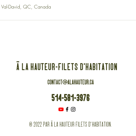
, Val-David, QC, Canada
À la hauteur-filets d'habitation
contact@alahauteur.ca
514-581-3976
© 2022 par À la hauteur filets d'habitation.