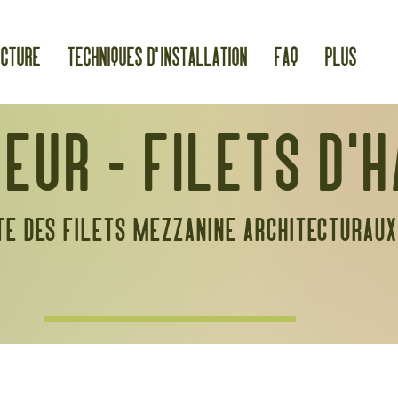
cture
Techniques d'installation
FAQ
Plus
eur - filets d'h
te des filets mezzanine architecturaux