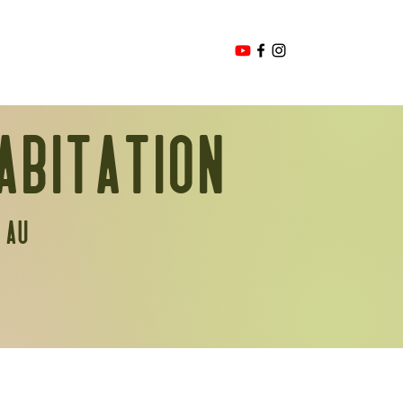
abitation
 au